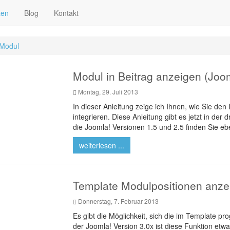
zen
Blog
Kontakt
Modul
Modul in Beitrag anzeigen (Joom
Montag, 29. Juli 2013
In dieser Anleitung zeige ich Ihnen, wie Sie den 
integrieren. Diese Anleitung gibt es jetzt in der d
die Joomla! Versionen 1.5 und 2.5 finden Sie ebe
weiterlesen ...
Template Modulpositionen anze
Donnerstag, 7. Februar 2013
Es gibt die Möglichkeit, sich die im Template p
der Joomla! Version 3.0x ist diese Funktion etwas