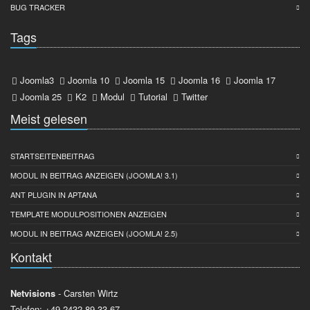
BUG TRACKER
Tags
Joomla3
Joomla 10
Joomla 15
Joomla 16
Joomla 17
Joomla 25
K2
Modul
Tutorial
Twitter
Meist gelesen
STARTSEITENBEITRAG
MODUL IN BEITRAG ANZEIGEN (JOOMLA! 3.1)
ANT PLUGIN IN APTANA
TEMPLATE MODULPOSITIONEN ANZEIGEN
MODUL IN BEITRAG ANZEIGEN (JOOMLA! 2.5)
Kontakt
Netvisions
- Carsten Wirtz
Telefon: +49 2432 89 33 67