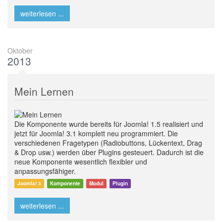
weiterlesen ...
Oktober
2013
Mein Lernen
Die Komponente wurde bereits für Joomla! 1.5 realisiert und
jetzt für Joomla! 3.1 komplett neu programmiert. Die
verschiedenen Fragetypen (Radiobuttons, Lückentext, Drag
& Drop usw.) werden über Plugins gesteuert. Dadurch ist die
neue Komponente wesentlich flexibler und
anpassungsfähiger.
Joomla! 3
Komponente
Modul
Plugin
weiterlesen ...