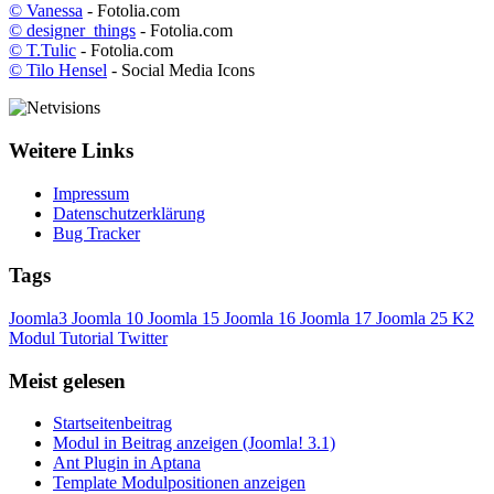
© Vanessa
- Fotolia.com
© designer_things
- Fotolia.com
© T.Tulic
- Fotolia.com
© Tilo Hensel
- Social Media Icons
Weitere Links
Impressum
Datenschutzerklärung
Bug Tracker
Tags
Joomla3
Joomla 10
Joomla 15
Joomla 16
Joomla 17
Joomla 25
K2
Modul
Tutorial
Twitter
Meist gelesen
Startseitenbeitrag
Modul in Beitrag anzeigen (Joomla! 3.1)
Ant Plugin in Aptana
Template Modulpositionen anzeigen