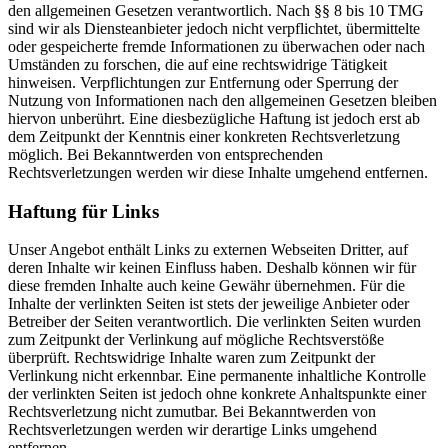
den allgemeinen Gesetzen verantwortlich. Nach §§ 8 bis 10 TMG
sind wir als Diensteanbieter jedoch nicht verpflichtet, übermittelte
oder gespeicherte fremde Informationen zu überwachen oder nach
Umständen zu forschen, die auf eine rechtswidrige Tätigkeit
hinweisen. Verpflichtungen zur Entfernung oder Sperrung der
Nutzung von Informationen nach den allgemeinen Gesetzen bleiben
hiervon unberührt. Eine diesbezügliche Haftung ist jedoch erst ab
dem Zeitpunkt der Kenntnis einer konkreten Rechtsverletzung
möglich. Bei Bekanntwerden von entsprechenden
Rechtsverletzungen werden wir diese Inhalte umgehend entfernen.
Haftung für Links
Unser Angebot enthält Links zu externen Webseiten Dritter, auf
deren Inhalte wir keinen Einfluss haben. Deshalb können wir für
diese fremden Inhalte auch keine Gewähr übernehmen. Für die
Inhalte der verlinkten Seiten ist stets der jeweilige Anbieter oder
Betreiber der Seiten verantwortlich. Die verlinkten Seiten wurden
zum Zeitpunkt der Verlinkung auf mögliche Rechtsverstöße
überprüft. Rechtswidrige Inhalte waren zum Zeitpunkt der
Verlinkung nicht erkennbar. Eine permanente inhaltliche Kontrolle
der verlinkten Seiten ist jedoch ohne konkrete Anhaltspunkte einer
Rechtsverletzung nicht zumutbar. Bei Bekanntwerden von
Rechtsverletzungen werden wir derartige Links umgehend
entfernen.