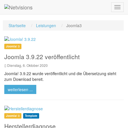
Toggl
navig
Startseite
Leistungen
Joomla3
Joomla! 3
Joomla 3.9.22 veröffentlicht
Dienstag, 6. Oktober 2020
Joomla! 3.9.22 wurde veröffentlicht und die Übersetzung steht
zum Download bereit.
weiterlesen ...
Joomla! 3
Template
Herstellerdiagnose