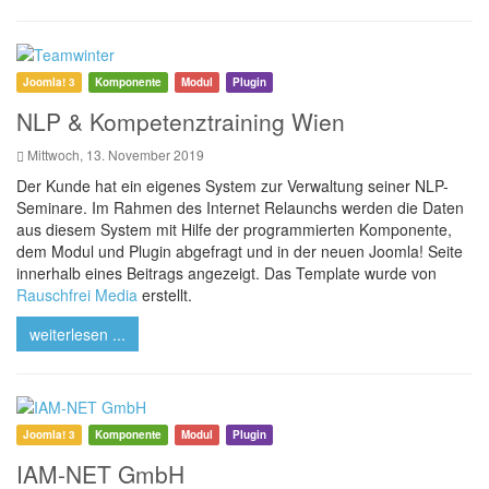
Joomla! 3
Komponente
Modul
Plugin
NLP & Kompetenztraining Wien
Mittwoch, 13. November 2019
Der Kunde hat ein eigenes System zur Verwaltung seiner NLP-
Seminare. Im Rahmen des Internet Relaunchs werden die Daten
aus diesem System mit Hilfe der programmierten Komponente,
dem Modul und Plugin abgefragt und in der neuen Joomla! Seite
innerhalb eines Beitrags angezeigt. Das Template wurde von
Rauschfrei Media
erstellt.
weiterlesen ...
Joomla! 3
Komponente
Modul
Plugin
IAM-NET GmbH