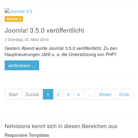
Joomla! 3
Joomla! 3.5.0 veröffentlicht
Dienstag, 22. März 2016
Gestern Abend wurde Joomla! 3.5.0 veröffentlicht. Zu den
Hauptneuerungen zählt u. a. die Unterstützung von PHP7.
weiterlesen ...
Start
Zurück
1
2
3
4
...
Weiter
Ende
Netvisions kennt sich in diesen Bereichen aus
Responsive Templates