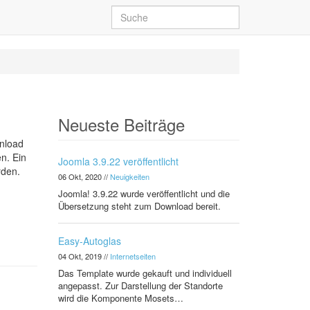
Neueste Beiträge
wnload
n. Ein
Joomla 3.9.22 veröffentlicht
rden.
06 Okt, 2020
//
Neuigkeiten
Joomla! 3.9.22 wurde veröffentlicht und die
Übersetzung steht zum Download bereit.
Easy-Autoglas
04 Okt, 2019
//
Internetseiten
Das Template wurde gekauft und individuell
angepasst. Zur Darstellung der Standorte
wird die Komponente Mosets…