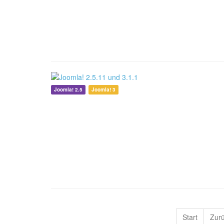
Joomla! 2.5
Joomla! 3
Start
Zur