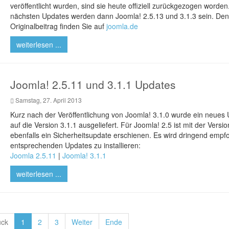
veröffentlicht wurden, sind sie heute offiziell zurückgezogen worden
nächsten Updates werden dann Joomla! 2.5.13 und 3.1.3 sein. Den
Originalbeitrag finden Sie auf
joomla.de
weiterlesen ...
Joomla! 2.5.11 und 3.1.1 Updates
Samstag, 27. April 2013
Kurz nach der Veröffentlichung von Joomla! 3.1.0 wurde ein neues
auf die Version 3.1.1 ausgeliefert. Für Joomla! 2.5 ist mit der Versio
ebenfalls ein Sicherheitsupdate erschienen. Es wird dringend empfo
entsprechenden Updates zu installieren:
Joomla 2.5.11
|
Joomla! 3.1.1
weiterlesen ...
ück
1
2
3
Weiter
Ende