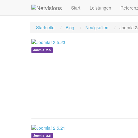
Start
Leistungen
Referen
Startseite
Blog
Neuigkeiten
Joomla 2
Joomla! 2.5
Joomla! 2.5