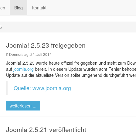
zen
Blog
Kontakt
5
Joomla! 2.5.23 freigegeben
Donnerstag, 24. Juli 2014
Joomla! 2.5.23 wurde heute offiziel freigegeben und steht zum Do
auf
joomla.org
bereit. In diesem Update wurden acht Fehler behobe
Update auf die aktuellste Version sollte umgehend durchgeführt we
Quelle: www.joomla.org
weiterlesen ...
Joomla 2.5.21 veröffentlicht