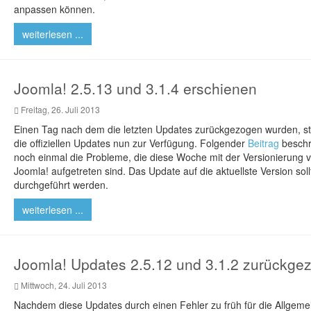
anpassen können.
weiterlesen ...
Joomla! 2.5.13 und 3.1.4 erschienen
Freitag, 26. Juli 2013
Einen Tag nach dem die letzten Updates zurückgezogen wurden, s
die offiziellen Updates nun zur Verfügung. Folgender
Beitrag
beschr
noch einmal die Probleme, die diese Woche mit der Versionierung 
Joomla! aufgetreten sind. Das Update auf die aktuellste Version soll
durchgeführt werden.
weiterlesen ...
Joomla! Updates 2.5.12 und 3.1.2 zurückge
Mittwoch, 24. Juli 2013
Nachdem diese Updates durch einen Fehler zu früh für die Allgemei