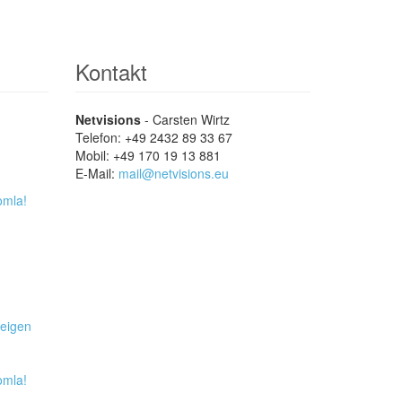
Kontakt
Netvisions
- Carsten Wirtz
Telefon: +49 2432 89 33 67
Mobil: +49 170 19 13 881
E-Mail:
mail@netvisions.eu
omla!
zeigen
omla!