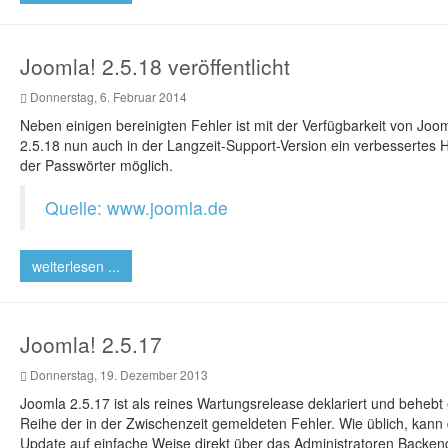
Joomla! 2.5.18 veröffentlicht
Donnerstag, 6. Februar 2014
Neben einigen bereinigten Fehler ist mit der Verfügbarkeit von Joom
2.5.18 nun auch in der Langzeit-Support-Version ein verbessertes 
der Passwörter möglich.
Quelle: www.joomla.de
weiterlesen ...
Joomla! 2.5.17
Donnerstag, 19. Dezember 2013
Joomla 2.5.17 ist als reines Wartungsrelease deklariert und behebt
Reihe der in der Zwischenzeit gemeldeten Fehler. Wie üblich, kann
Update auf einfache Weise direkt über das Administratoren Backen